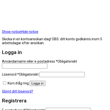
Show notice
Hide notice
Skicka in en kontoansökan idag! OBS: ditt konto godkänns inom 5
arbetsdagar efter ansökan.
Logga in
Användarnamn eller e-postadress
*
Obligatoriskt
Lösenord
*
Obligatoriskt
Kom ihåg mig
Logga in
Glömt ditt lösenord?
Registrera