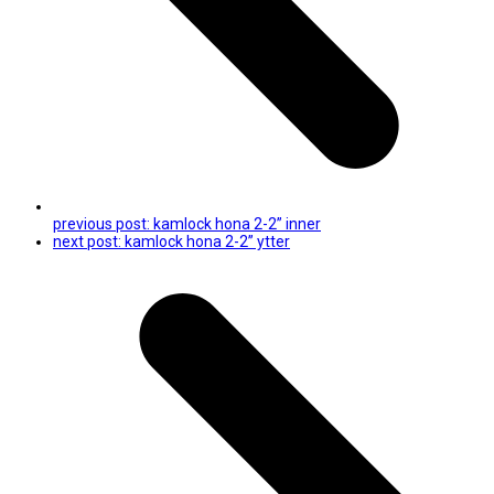
previous post:
kamlock hona 2-2” inner
next post:
kamlock hona 2-2” ytter