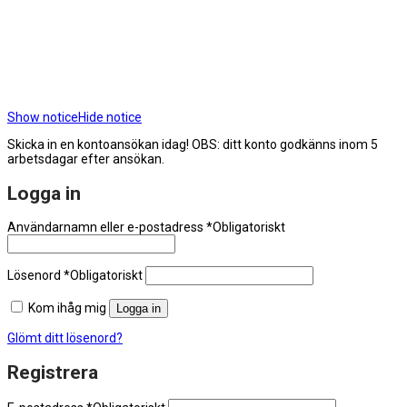
Show notice
Hide notice
Skicka in en kontoansökan idag! OBS: ditt konto godkänns inom 5
arbetsdagar efter ansökan.
Logga in
Användarnamn eller e-postadress
*
Obligatoriskt
Lösenord
*
Obligatoriskt
Kom ihåg mig
Logga in
Glömt ditt lösenord?
Registrera