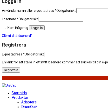
Logga in
Användarnamn eller e-postadress
*
Obligatoriskt
Lösenord
*
Obligatoriskt
Kom ihåg mig
Logga in
Glömt ditt lösenord?
Registrera
E-postadress
*
Obligatoriskt
En länk för att ställa in ett nytt lösenord kommer att skickas till din e-
Registrera
Startsida
Produkter
Adapters
DrumQuik