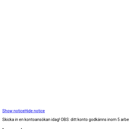
Show notice
Hide notice
Skicka in en kontoansökan idag! OBS: ditt konto godkänns inom 5 arb