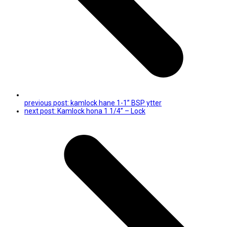
previous post:
kamlock hane 1-1” BSP ytter
next post:
Kamlock hona 1 1/4” – Lock