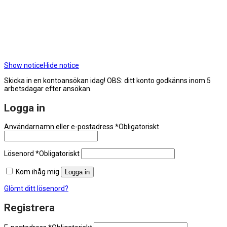
Show notice
Hide notice
Skicka in en kontoansökan idag! OBS: ditt konto godkänns inom 5
arbetsdagar efter ansökan.
Logga in
Användarnamn eller e-postadress
*
Obligatoriskt
Lösenord
*
Obligatoriskt
Kom ihåg mig
Logga in
Glömt ditt lösenord?
Registrera