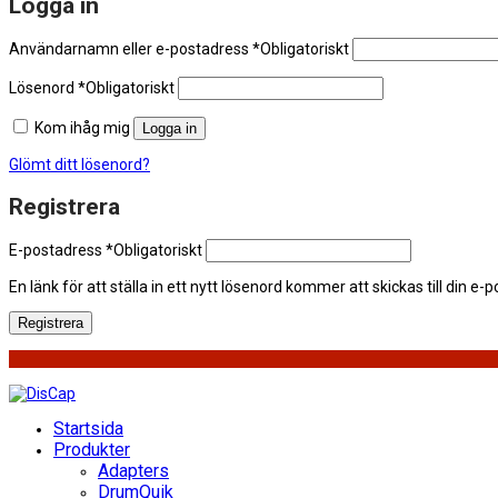
Logga in
Användarnamn eller e-postadress
*
Obligatoriskt
Lösenord
*
Obligatoriskt
Kom ihåg mig
Logga in
Glömt ditt lösenord?
Registrera
E-postadress
*
Obligatoriskt
En länk för att ställa in ett nytt lösenord kommer att skickas till din e-
Registrera
Startsida
Produkter
Adapters
DrumQuik