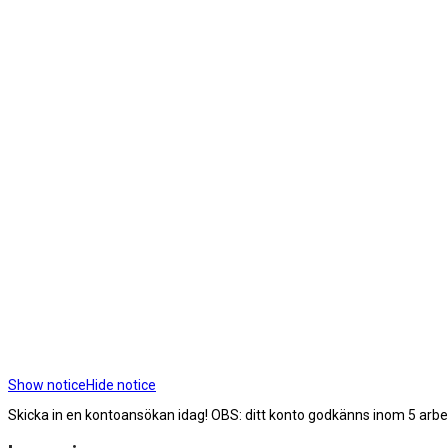
Show notice
Hide notice
Skicka in en kontoansökan idag! OBS: ditt konto godkänns inom 5 arb