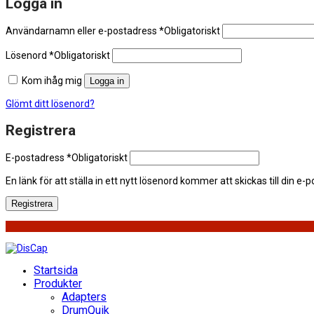
Logga in
Användarnamn eller e-postadress
*
Obligatoriskt
Lösenord
*
Obligatoriskt
Kom ihåg mig
Logga in
Glömt ditt lösenord?
Registrera
E-postadress
*
Obligatoriskt
En länk för att ställa in ett nytt lösenord kommer att skickas till din e-
Registrera
Startsida
Produkter
Adapters
DrumQuik