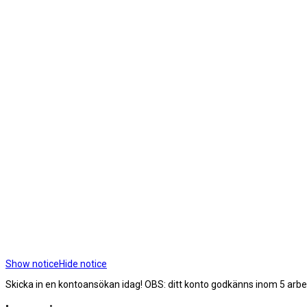
Show notice
Hide notice
Skicka in en kontoansökan idag! OBS: ditt konto godkänns inom 5 arb