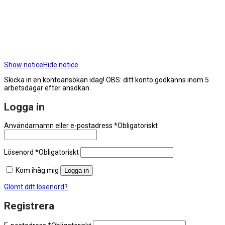
Show notice
Hide notice
Skicka in en kontoansökan idag! OBS: ditt konto godkänns inom 5
arbetsdagar efter ansökan.
Logga in
Användarnamn eller e-postadress
*
Obligatoriskt
Lösenord
*
Obligatoriskt
Kom ihåg mig
Logga in
Glömt ditt lösenord?
Registrera