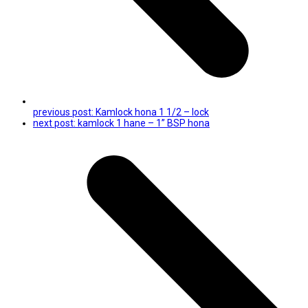
previous post:
Kamlock hona 1 1/2 – lock
next post:
kamlock 1 hane – 1” BSP hona