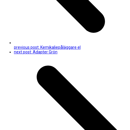
previous post:
Kemikaliepåläggare el
next post:
Adapter Grön