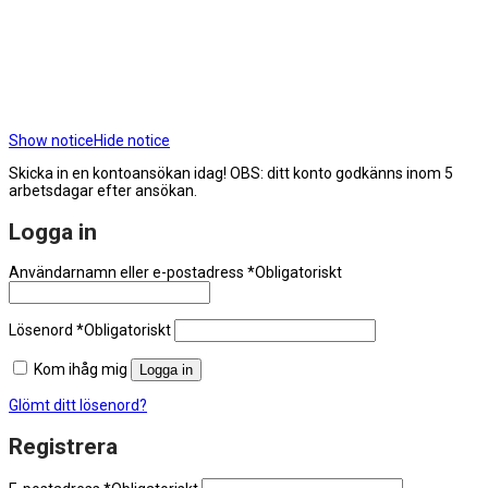
Show notice
Hide notice
Skicka in en kontoansökan idag! OBS: ditt konto godkänns inom 5
arbetsdagar efter ansökan.
Logga in
Användarnamn eller e-postadress
*
Obligatoriskt
Lösenord
*
Obligatoriskt
Kom ihåg mig
Logga in
Glömt ditt lösenord?
Registrera