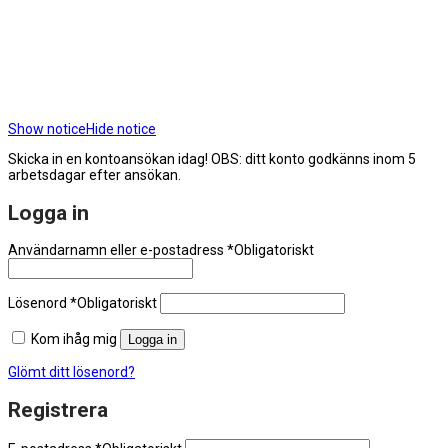
Show notice
Hide notice
Skicka in en kontoansökan idag! OBS: ditt konto godkänns inom 5
arbetsdagar efter ansökan.
Logga in
Användarnamn eller e-postadress
*
Obligatoriskt
Lösenord
*
Obligatoriskt
Kom ihåg mig
Logga in
Glömt ditt lösenord?
Registrera