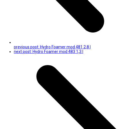
previous post:
Hydro Foamer mod 481 2,8 l
next post:
Hydro Foamer mod 483 1,3 l