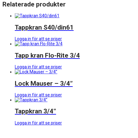
Relaterade produkter
Tappkran S40/din61
Logga in för att se priser
Tapp kran Flo-Rite 3/4
Logga in för att se priser
Lock Mauser – 3/4”
Logga in för att se priser
Tappkran 3/4”
Logga in för att se priser