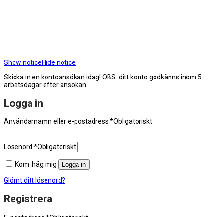
Show notice
Hide notice
Skicka in en kontoansökan idag! OBS: ditt konto godkänns inom 5
arbetsdagar efter ansökan.
Logga in
Användarnamn eller e-postadress
*
Obligatoriskt
Lösenord
*
Obligatoriskt
Kom ihåg mig
Logga in
Glömt ditt lösenord?
Registrera