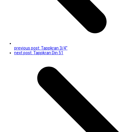
previous post:
Tappkran 3/4”
next post:
Tappkran Din 51