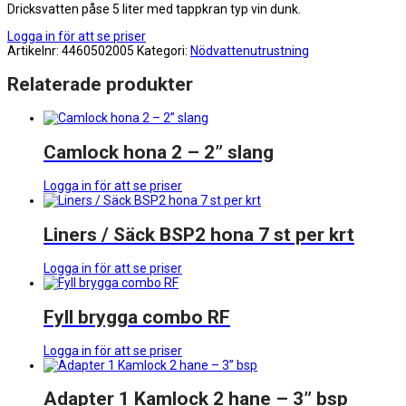
Dricksvatten påse 5 liter med tappkran typ vin dunk.
Logga in för att se priser
Artikelnr:
4460502005
Kategori:
Nödvattenutrustning
Relaterade produkter
Camlock hona 2 – 2” slang
Logga in för att se priser
Liners / Säck BSP2 hona 7 st per krt
Logga in för att se priser
Fyll brygga combo RF
Logga in för att se priser
Adapter 1 Kamlock 2 hane – 3” bsp