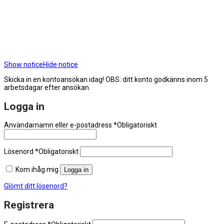
Show notice
Hide notice
Skicka in en kontoansökan idag! OBS: ditt konto godkänns inom 5
arbetsdagar efter ansökan.
Logga in
Användarnamn eller e-postadress
*
Obligatoriskt
Lösenord
*
Obligatoriskt
Kom ihåg mig
Logga in
Glömt ditt lösenord?
Registrera