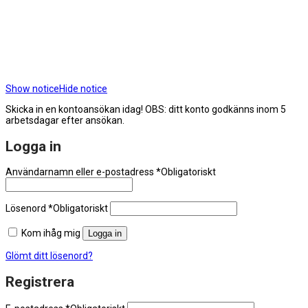
Show notice
Hide notice
Skicka in en kontoansökan idag! OBS: ditt konto godkänns inom 5
arbetsdagar efter ansökan.
Logga in
Användarnamn eller e-postadress
*
Obligatoriskt
Lösenord
*
Obligatoriskt
Kom ihåg mig
Logga in
Glömt ditt lösenord?
Registrera