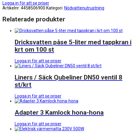
Logga in för att se priser
Artikelnr:
4458506900
Kategori:
Nödvattenutrustning
Relaterade produkter
Dricksvatten påse 5-liter med tappkran i
krt om 100 st
Logga in för att se priser
Liners / Säck Qubeliner DN50 ventil 8
st/krt
Logga in för att se priser
Adapter 3 Kamlock hona-hona
Logga in för att se priser