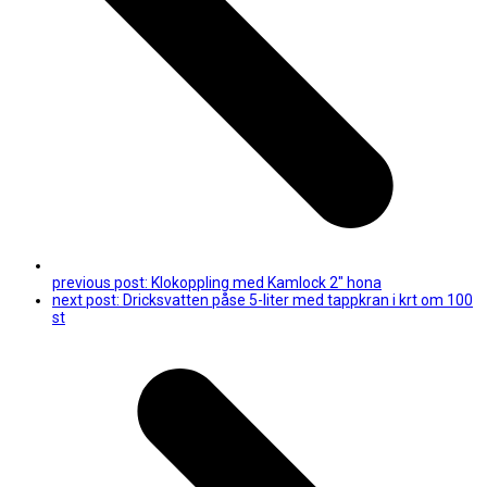
previous post:
Klokoppling med Kamlock 2″ hona
next post:
Dricksvatten påse 5-liter med tappkran i krt om 100
st