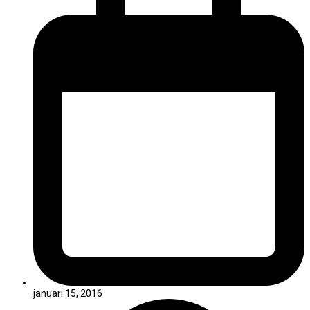
januari 15, 2016